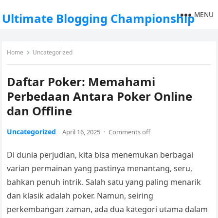
MENU
Ultimate Blogging Championship
Home
Uncategorized
Daftar Poker: Memahami
Perbedaan Antara Poker Online
dan Offline
Uncategorized
April 16, 2025
·
Comments off
Di dunia perjudian, kita bisa menemukan berbagai
varian permainan yang pastinya menantang, seru,
bahkan penuh intrik. Salah satu yang paling menarik
dan klasik adalah poker. Namun, seiring
perkembangan zaman, ada dua kategori utama dalam