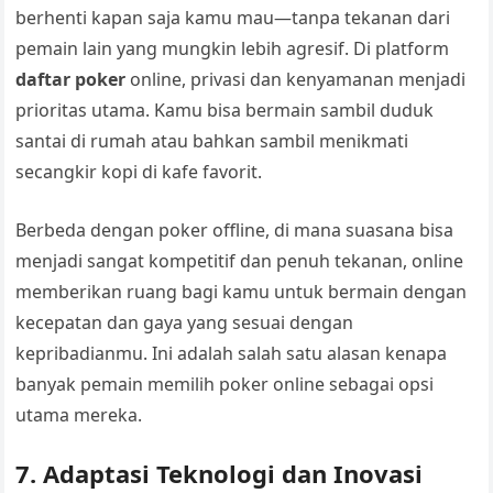
berhenti kapan saja kamu mau—tanpa tekanan dari
pemain lain yang mungkin lebih agresif. Di platform
daftar poker
online, privasi dan kenyamanan menjadi
prioritas utama. Kamu bisa bermain sambil duduk
santai di rumah atau bahkan sambil menikmati
secangkir kopi di kafe favorit.
Berbeda dengan poker offline, di mana suasana bisa
menjadi sangat kompetitif dan penuh tekanan, online
memberikan ruang bagi kamu untuk bermain dengan
kecepatan dan gaya yang sesuai dengan
kepribadianmu. Ini adalah salah satu alasan kenapa
banyak pemain memilih poker online sebagai opsi
utama mereka.
7.
Adaptasi Teknologi dan Inovasi