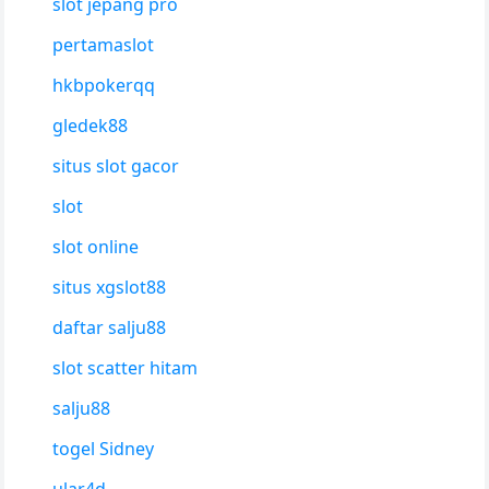
slot jepang pro
pertamaslot
hkbpokerqq
gledek88
situs slot gacor
slot
slot online
situs xgslot88
daftar salju88
slot scatter hitam
salju88
togel Sidney