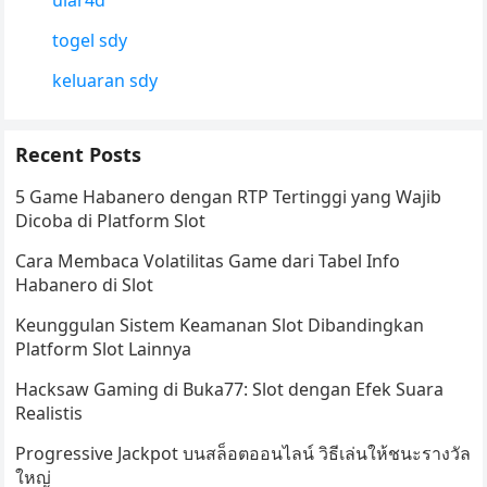
ular4d
togel sdy
keluaran sdy
Recent Posts
5 Game Habanero dengan RTP Tertinggi yang Wajib
Dicoba di Platform Slot
Cara Membaca Volatilitas Game dari Tabel Info
Habanero di Slot
Keunggulan Sistem Keamanan Slot Dibandingkan
Platform Slot Lainnya
Hacksaw Gaming di Buka77: Slot dengan Efek Suara
Realistis
Progressive Jackpot บนสล็อตออนไลน์ วิธีเล่นให้ชนะรางวัล
ใหญ่