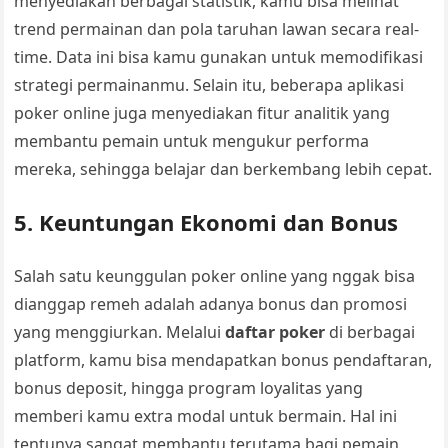
menyediakan berbagai statistik, kamu bisa melihat
trend permainan dan pola taruhan lawan secara real-
time. Data ini bisa kamu gunakan untuk memodifikasi
strategi permainanmu. Selain itu, beberapa aplikasi
poker online juga menyediakan fitur analitik yang
membantu pemain untuk mengukur performa
mereka, sehingga belajar dan berkembang lebih cepat.
5.
Keuntungan Ekonomi dan Bonus
Salah satu keunggulan poker online yang nggak bisa
dianggap remeh adalah adanya bonus dan promosi
yang menggiurkan. Melalui
daftar poker
di berbagai
platform, kamu bisa mendapatkan bonus pendaftaran,
bonus deposit, hingga program loyalitas yang
memberi kamu extra modal untuk bermain. Hal ini
tentunya sangat membantu terutama bagi pemain