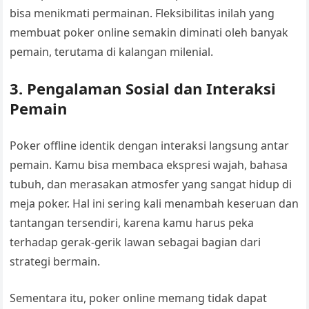
bisa menikmati permainan. Fleksibilitas inilah yang
membuat poker online semakin diminati oleh banyak
pemain, terutama di kalangan milenial.
3.
Pengalaman Sosial dan Interaksi
Pemain
Poker offline identik dengan interaksi langsung antar
pemain. Kamu bisa membaca ekspresi wajah, bahasa
tubuh, dan merasakan atmosfer yang sangat hidup di
meja poker. Hal ini sering kali menambah keseruan dan
tantangan tersendiri, karena kamu harus peka
terhadap gerak-gerik lawan sebagai bagian dari
strategi bermain.
Sementara itu, poker online memang tidak dapat