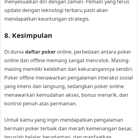
menyesuaikan diri dengan zaman. Pemain yang terus
update dengan teknologi terbaru pasti akan
mendapatkan keuntungan strategis.
8. Kesimpulan
Di dunia
daftar poker
online, perbedaan antara poker
online dan offline memang sangat mencolok. Masing-
masing memiliki kelebihan dan kekurangannya sendiri.
Poker offline menawarkan pengalaman interaksi sosial
yang intens dan langsung, sedangkan poker online
menawarkan kemudahan akses, bonus menarik, dan
kontrol penuh atas permainan.
Untuk kamu yang ingin mendapatkan pengalaman
bermain poker terbaik dan meraih kemenangan besar,
teruslah belajar, beradaptasi, dan manfaatkan