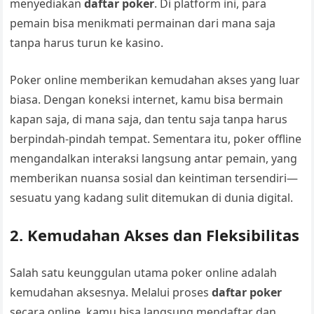
menyediakan
daftar poker
. Di platform ini, para
pemain bisa menikmati permainan dari mana saja
tanpa harus turun ke kasino.
Poker online memberikan kemudahan akses yang luar
biasa. Dengan koneksi internet, kamu bisa bermain
kapan saja, di mana saja, dan tentu saja tanpa harus
berpindah-pindah tempat. Sementara itu, poker offline
mengandalkan interaksi langsung antar pemain, yang
memberikan nuansa sosial dan keintiman tersendiri—
sesuatu yang kadang sulit ditemukan di dunia digital.
2.
Kemudahan Akses dan Fleksibilitas
Salah satu keunggulan utama poker online adalah
kemudahan aksesnya. Melalui proses
daftar poker
secara online, kamu bisa langsung mendaftar dan