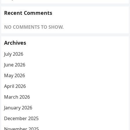
Recent Comments
NO COMMENTS TO SHOW.
Archives
July 2026
June 2026
May 2026
April 2026
March 2026
January 2026
December 2025
November 2025