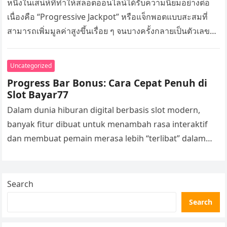
หนึ่งในเสน่ห์ที่ทำให้สล็อตออนไลน์ได้รับความนิยมอย่างต่อ
เนื่องคือ “Progressive Jackpot” หรือแจ็กพอตแบบสะสมที่
สามารถเพิ่มมูลค่าสูงขึ้นเรื่อย ๆ จนบางครั้งกลายเป็นตัวเลขที่
น่าตื่นตาตื่นใจสำหรับผู้เล่นทั่วโลก แนวคิดนี้ทำให้ทุกการหมุน
วงล้อมีความหมายมากขึ้น เพราะทุกคนมีส่วนร่วมในการ
Uncategorized
สร้างกองรางวัลเดียวกัน สำหรับผู้ที่คุ้นเคยกับ สล็อตเว็บตรง
Progress Bar Bonus: Cara Cepat Penuh di
ระบบ Progressive Jackpot สล็อตเว็บตรง ถือเป็นหนึ่งใน
Slot Bayar77
ฟีเจอร์ที่เพิ่มความตื่นเต้นให้กับเกมอย่างมาก เพราะไม่ใช่แค่
Dalam dunia hiburan digital berbasis slot modern,
การลุ้นผลในแต่ละรอบ แต่ยังเป็นการติดตามรางวัลก้อนใหญ่
banyak fitur dibuat untuk menambah rasa interaktif
ที่อาจเปลี่ยนแปลงชีวิตได้ในพริบตาเดียว Progressive
dan membuat pemain merasa lebih “terlibat” dalam
Jackpot คืออะไร? Progressive Jackpot คือระบบรางวัล
permainan. Salah satu fitur yang cukup…
พิเศษที่มูลค่าจะเพิ่มขึ้นเรื่อย ๆ จากการเดิมพันของผู้เล่นทุก
คนในระบบ ส่วนหนึ่งของเงินเดิมพันจะถูกนำไปสมทบในกอง
Search
แจ็กพอต ทำให้ยอดรวมเพิ่มขึ้นอย่างต่อเนื่อง…
Search